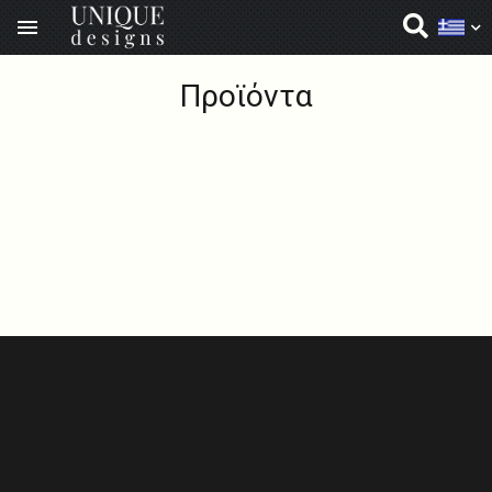

Unique Designs
Skip to main content
Προϊόντα
Βιοτεχνία Μεταλλικών Επίπλων -
Κατασκευές & Αναπαλαίωση Επίπλων